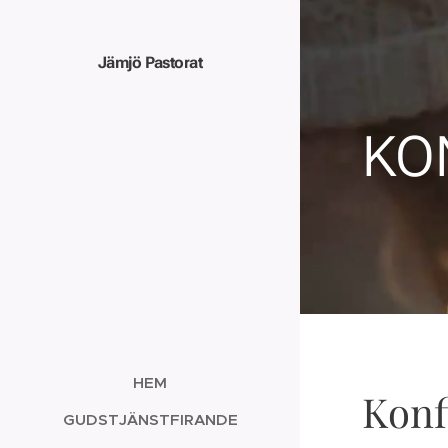
Jämjö Pastorat
KO
HEM
Konf
GUDSTJÄNSTFIRANDE