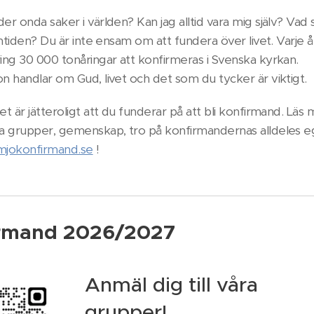
er onda saker i världen? Kan jag alltid vara mig själv? Vad 
ramtiden? Du är inte ensam om att fundera över livet. Varje å
ing 30 000 tonåringar att konfirmeras i Svenska kyrkan.
n handlar om Gud, livet och det som du tycker är viktigt.
et är jätteroligt att du funderar på att bli konfirmand. Läs
ka grupper, gemenskap, tro på konfirmandernas alldeles 
mjokonfirmand.se
!
rmand 2026/2027
Anmäl dig till våra
grupper!