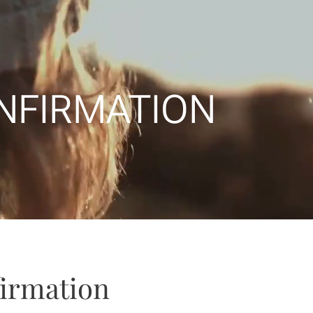
NFIRMATION
irmation