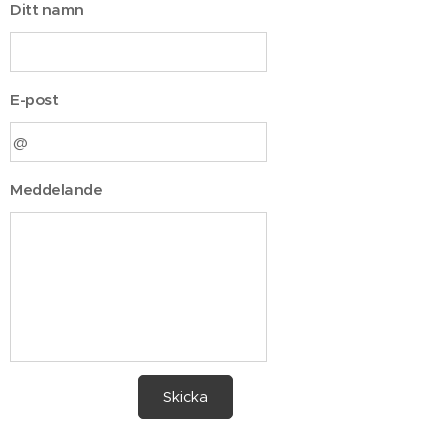
Ditt namn
E-post
Meddelande
Skicka