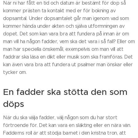
När ni har fått en tid och datum är bestämt för dop så
kommer prästen ta kontakt med er för bokning av
dopsamtal. Under dopsamtalet går man igenom vad som
kommer hända under akten och själva utformningen av
dopet. Det som kan vara bra att fundera på innan är om
man vill ha någon fadder, vem ska det vara i så fall? Eller om
man har speciella önskemål, exempelvis om man vill att
faddrar ska läsa en dikt eller musik som ska framföras. Det
kan även vara bra att fundera ut psalmer man önskar eller
tycker om.
En fadder ska stötta den som
döps
När du ska välja fadder, välj någon som du har stort
förtroende för. Det kan vara en släkting eller en nära vän.
Fadderns roll är att stödja barnet i den kristna tron, att