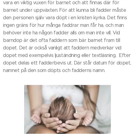
vara en viktig vuxen för barnet och att finnas där för
barnet under uppväxten. För att kunna bli fadder måste
den personen själv vara döpt i en kristen kyrka. Det finns
ingen gräns för hur många faddrar man får ha, och man
behöver inte ha någon fadder alls om man inte vill. Vid
barndop är det ofta faddern som bär barnet fram till
dopet. Det är också vanligt att faddern medverkar vid
dopet med exempelvis ljuständning eller textläsning. Efter
dopet delas ett fadderbevis ut. Där står datum för dopet,
namnet på den som döpts och fadderns namn.