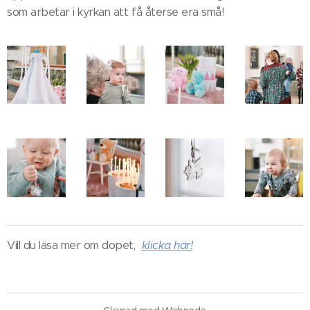
som arbetar i kyrkan att få återse era små!
Vill du läsa mer om dopet,
klicka här!